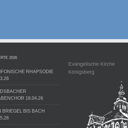
RTE 2026
Evangelische Kirche
FONISCHE RHAPSODIE
Königsberg
3.26
NDSBACHER
BENCHOR 18.04.26
 BRIEGEL BIS BACH
5.26