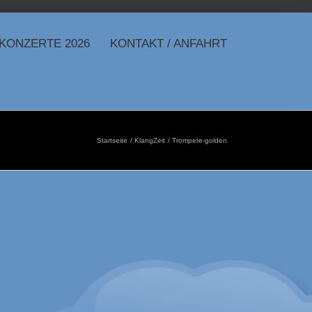
 KONZERTE 2026
KONTAKT / ANFAHRT
Startseite
KlangZeit
Trompete-golden