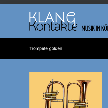
Zum
Inhalt
springen
Trompete-golden