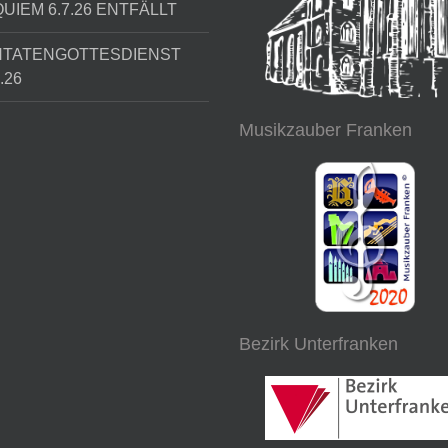
UIEM 6.7.26 ENTFÄLLT
NTATENGOTTESDIENST
.26
Musikzauber Franken
Bezirk Unterfranken