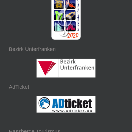
Bezirk Unterfranken
AdTicket
Hassberge Tourismus