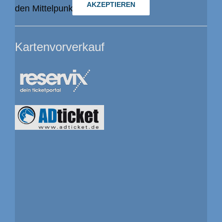
AKZEPTIEREN
den Mittelpunkt gerückt.
Kartenvorverkauf